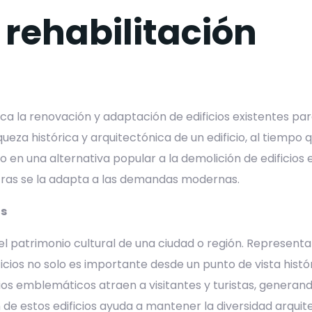
 rehabilitación
ica la renovación y adaptación de edificios existentes pa
za histórica y arquitectónica de un edificio, al tiempo q
ido en una alternativa popular a la demolición de edificio
tras se la adapta a las demandas modernas.
os
patrimonio cultural de una ciudad o región. Representan l
cios no solo es importante desde un punto de vista histór
ficios emblemáticos atraen a visitantes y turistas, gener
 de estos edificios ayuda a mantener la diversidad arquit