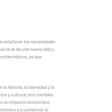
ra satisfacer las necesidades
ue se le da una nueva vida y
s emblemáticos, ya que
a historia, la identidad y la
ico y cultural, sino también
ando un impacto económico
ectónica y a conservar el