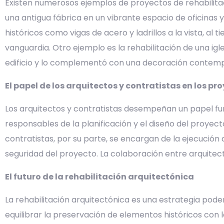
Existen numerosos ejemplos de proyectos de rehabilitac
una antigua fábrica en un vibrante espacio de oficinas y
históricos como vigas de acero y ladrillos a la vista, a
vanguardia. Otro ejemplo es la rehabilitación de una igl
edificio y lo complementó con una decoración contempo
El papel de los arquitectos y contratistas en los pr
Los arquitectos y contratistas desempeñan un papel fun
responsables de la planificación y el diseño del proye
contratistas, por su parte, se encargan de la ejecución 
seguridad del proyecto. La colaboración entre arquitecto
El futuro de la rehabilitación arquitectónica
La rehabilitación arquitectónica es una estrategia pode
equilibrar la preservación de elementos históricos con