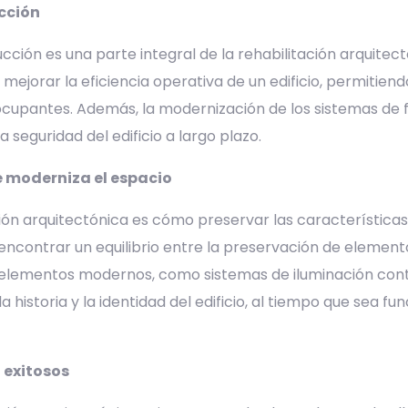
cción
cción es una parte integral de la rehabilitación arquitect
mejorar la eficiencia operativa de un edificio, permitiend
pantes. Además, la modernización de los sistemas de fo
 seguridad del edificio a largo plazo.
e moderniza el espacio
ión arquitectónica es cómo preservar las características h
a encontrar un equilibrio entre la preservación de elemen
 de elementos modernos, como sistemas de iluminación co
 historia y la identidad del edificio, al tiempo que sea fun
 exitosos