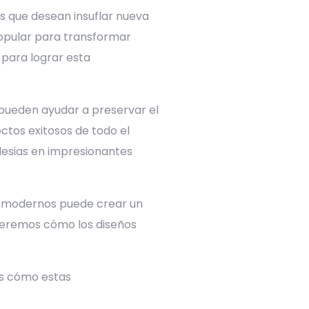
es que desean insuflar nueva
popular para transformar
 para lograr esta
o pueden ayudar a preservar el
ctos exitosos de todo el
glesias en impresionantes
s modernos puede crear un
nderemos cómo los diseños
os cómo estas