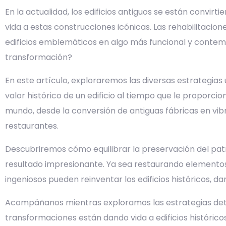
En la actualidad, los edificios antiguos se están convir
vida a estas construcciones icónicas. Las rehabilitaci
edificios emblemáticos en algo más funcional y contemp
transformación?
En este artículo, exploraremos las diversas estrategias
valor histórico de un edificio al tiempo que le proporc
mundo, desde la conversión de antiguas fábricas en vib
restaurantes.
Descubriremos cómo equilibrar la preservación del pa
resultado impresionante. Ya sea restaurando elementos
ingeniosos pueden reinventar los edificios históricos, d
Acompáñanos mientras exploramos las estrategias detr
transformaciones están dando vida a edificios históricos 