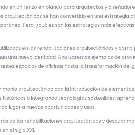
tiendo en un lienzo en blanco para arquitectos y diseñador
ones arquitectónicas se han convertido en una estrategia 
oráneo. Pero, ¿cuáles son las estrategias más efectivas
 utilizadas en las rehabilitaciones arquitectónicas y cóm
ionan una nueva identidad. Analizaremos ejemplos de proye
rantes espacios de oficinas hasta la transformación de i
trimonio arquitectónico con la introducción de elemento
 históricos o integrando tecnologías sostenibles, apre
ando lugar a nuevas oportunidades y usos.
ás de las rehabilitaciones arquitectónicas y descubrim
en el siglo XXI.