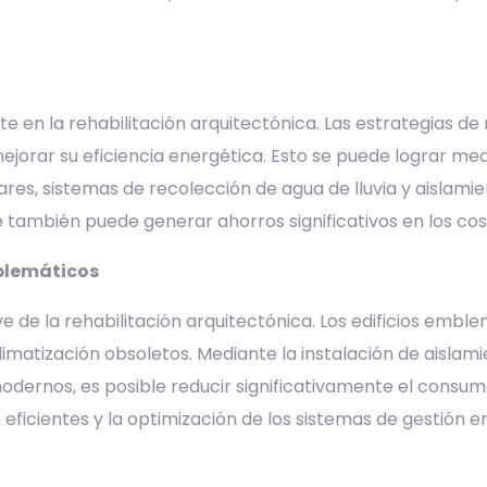
 en la rehabilitación arquitectónica. Las estrategias de 
mejorar su eficiencia energética. Esto se puede lograr me
res, sistemas de recolección de agua de lluvia y aislamie
e también puede generar ahorros significativos en los cos
mblemáticos
ve de la rehabilitación arquitectónica. Los edificios em
limatización obsoletos. Mediante la instalación de aislam
odernos, es posible reducir significativamente el consumo
eficientes y la optimización de los sistemas de gestión 