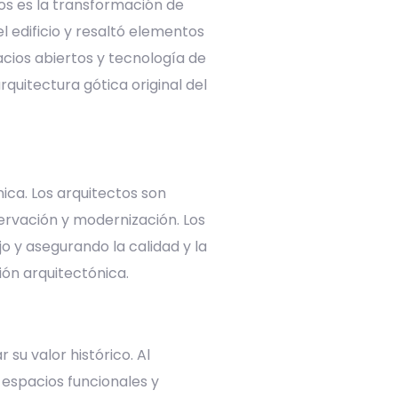
os es la transformación de
l edificio y resaltó elementos
acios abiertos y tecnología de
quitectura gótica original del
ica. Los arquitectos son
ervación y modernización. Los
o y asegurando la calidad y la
ión arquitectónica.
su valor histórico. Al
 espacios funcionales y