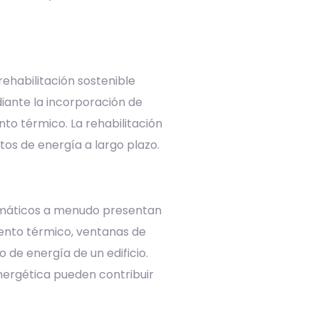
rehabilitación sostenible
diante la incorporación de
nto térmico. La rehabilitación
tos de energía a largo plazo.
blemáticos a menudo presentan
iento térmico, ventanas de
 de energía de un edificio.
energética pueden contribuir