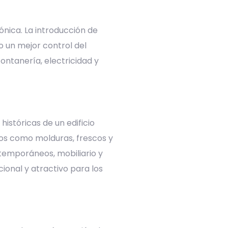
ónica. La introducción de
o un mejor control del
ntanería, electricidad y
istóricas de un edificio
tos como molduras, frescos y
ntemporáneos, mobiliario y
cional y atractivo para los